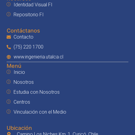
Identidad Visual FI
Repositorio FI
Contáctanos
Contacto
(75) 220 1700
www.ingenieria.utalca.cl
Menú
Inicio
Nosotros
Estudia con Nosotros
Centros
Vinculación con el Medio
Ubicación
Camino Los Niches Km. 1, Curicó, Chile.