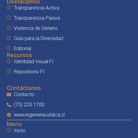
Destacamos
Transparencia Activa
Transparencia Pasiva
Violencia de Género
Guía para la Diversidad
Editorial
Recursos
Identidad Visual FI
Repositorio FI
Contáctanos
Contacto
(75) 220 1700
www.ingenieria.utalca.cl
Menú
Inicio