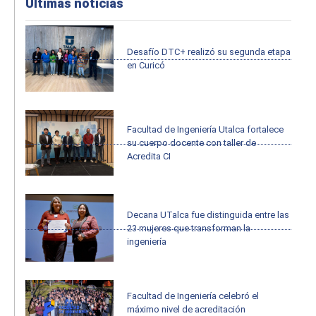
Últimas noticias
Desafío DTC+ realizó su segunda etapa
en Curicó
Facultad de Ingeniería Utalca fortalece
su cuerpo docente con taller de
Acredita CI
Decana UTalca fue distinguida entre las
23 mujeres que transforman la
ingeniería
Facultad de Ingeniería celebró el
máximo nivel de acreditación