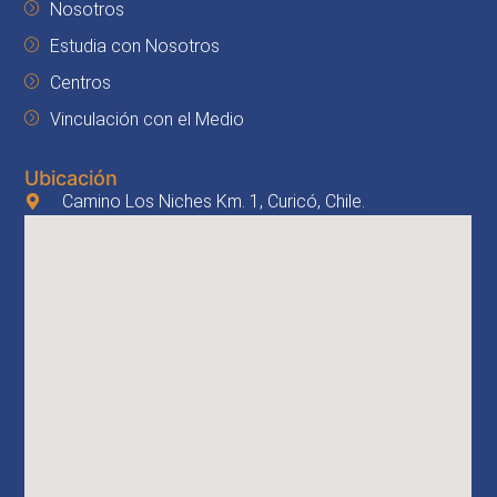
Nosotros
Estudia con Nosotros
Centros
Vinculación con el Medio
Ubicación
Camino Los Niches Km. 1, Curicó, Chile.