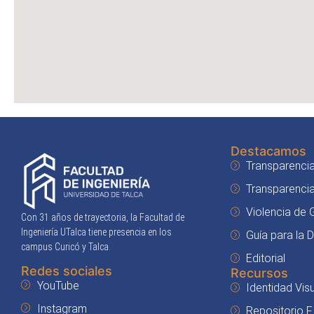
Destacamos
Transparencia
Transparenci
Violencia de
Con 31 años de trayectoria, la Facultad de
Ingeniería UTalca tiene presencia en los
Guía para la 
campus Curicó y Talca.
Editorial
Redes sociales
Recursos
YouTube
Identidad Visu
Instagram
Repositorio F