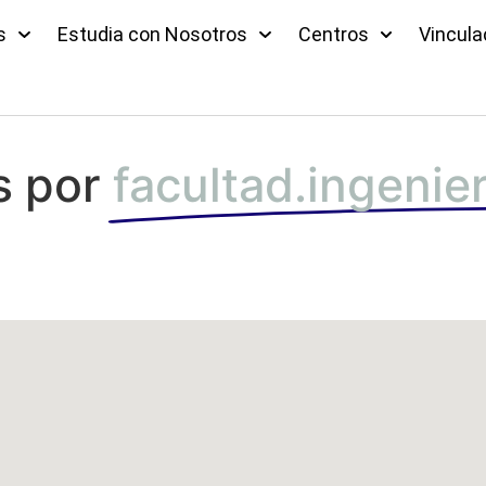
s
Estudia con Nosotros
Centros
Vincula
s por
facultad.ingenie