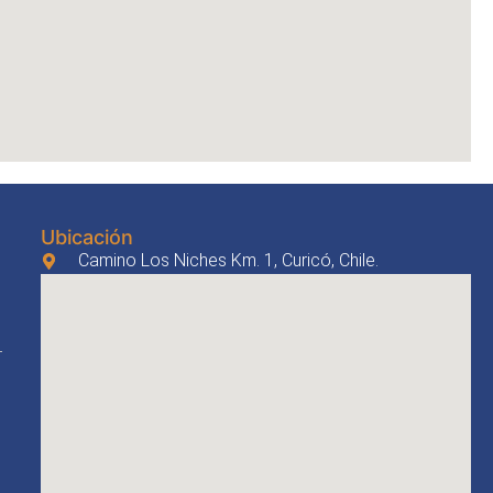
Ubicación
Camino Los Niches Km. 1, Curicó, Chile.