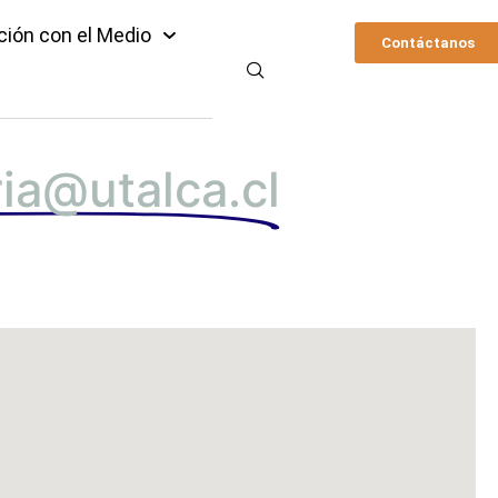
ción con el Medio
Contáctanos
ria@utalca.cl