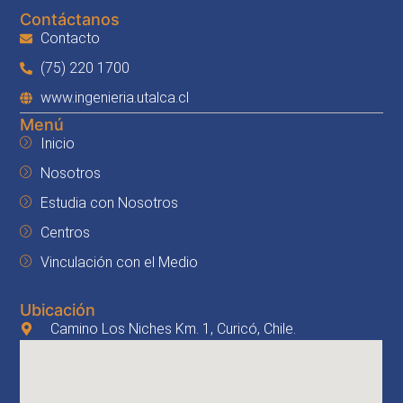
Contáctanos
Contacto
(75) 220 1700
www.ingenieria.utalca.cl
Menú
Inicio
Nosotros
Estudia con Nosotros
Centros
Vinculación con el Medio
Ubicación
Camino Los Niches Km. 1, Curicó, Chile.