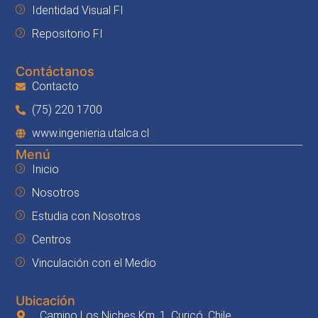
Identidad Visual FI
Repositorio FI
Contáctanos
Contacto
(75) 220 1700
www.ingenieria.utalca.cl
Menú
Inicio
Nosotros
Estudia con Nosotros
Centros
Vinculación con el Medio
Ubicación
Camino Los Niches Km. 1, Curicó, Chile.