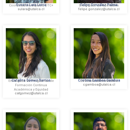
Susana Lara Lorca
Felipe González Palma
Coordinadora espacio DTC+
Encargado de laboratorio
sulara@utalca.cl
felipe.gonzalez@utalca.cl
Catalina Gómez Barrios
Cristina Gamboa Gamboa
Encargada de Programas de
Directora administrativa
cgamboa@utalca.cl
Formación Continua
Académica y Equidad
catgomez@utalca.cl