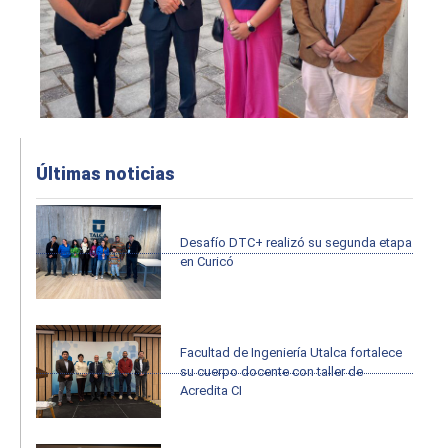
Últimas noticias
Desafío DTC+ realizó su segunda etapa
en Curicó
Facultad de Ingeniería Utalca fortalece
su cuerpo docente con taller de
Acredita CI