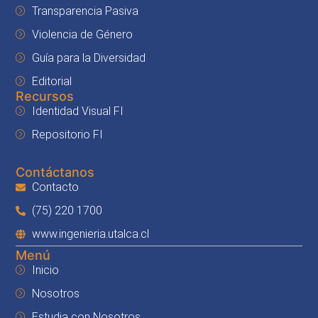
Transparencia Pasiva
Violencia de Género
Guía para la Diversidad
Editorial
Recursos
Identidad Visual FI
Repositorio FI
Contáctanos
Contacto
(75) 220 1700
www.ingenieria.utalca.cl
Menú
Inicio
Nosotros
Estudia con Nosotros