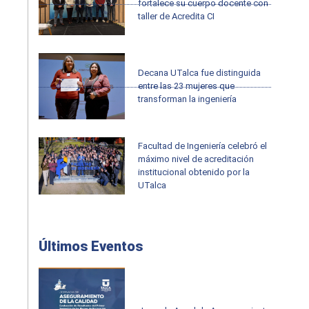
fortalece su cuerpo docente con
taller de Acredita CI
Decana UTalca fue distinguida
entre las 23 mujeres que
transforman la ingeniería
Facultad de Ingeniería celebró el
máximo nivel de acreditación
institucional obtenido por la
UTalca
Últimos Eventos