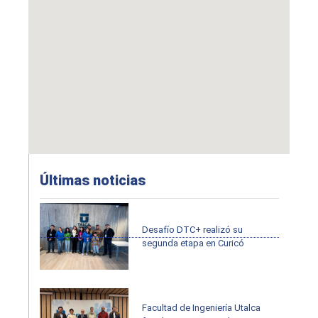
Últimas noticias
Desafío DTC+ realizó su
segunda etapa en Curicó
Facultad de Ingeniería Utalca