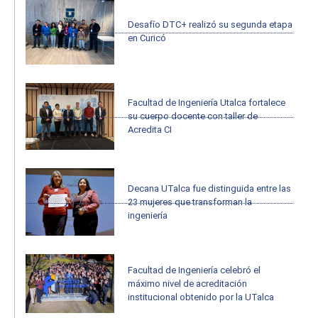
Desafío DTC+ realizó su segunda etapa
en Curicó
Facultad de Ingeniería Utalca fortalece
su cuerpo docente con taller de
Acredita CI
Decana UTalca fue distinguida entre las
23 mujeres que transforman la
ingeniería
Facultad de Ingeniería celebró el
máximo nivel de acreditación
institucional obtenido por la UTalca