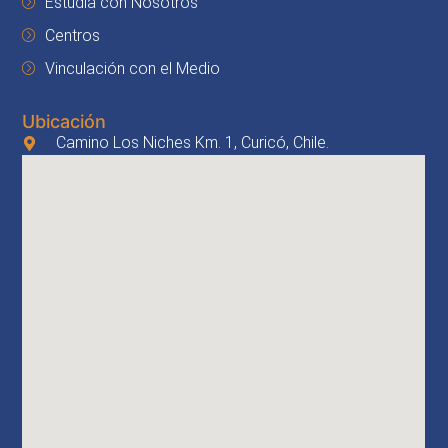
Estudia con Nosotros
Centros
Vinculación con el Medio
Ubicación
Camino Los Niches Km. 1, Curicó, Chile.