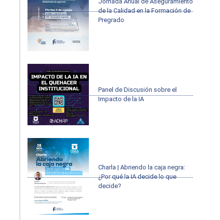
Jornada Anual de Aseguramiento
de la Calidad en la Formación de
Pregrado
Panel de Discusión sobre el
Impacto de la IA
Charla | Abriendo la caja negra:
¿Por qué la IA decide lo que
decide?