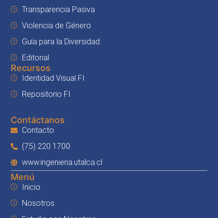
Transparencia Pasiva
Violencia de Género
Guía para la Diversidad
Editorial
Recursos
Identidad Visual FI
Repositorio FI
Contáctanos
Contacto
(75) 220 1700
www.ingenieria.utalca.cl
Menú
Inicio
Nosotros