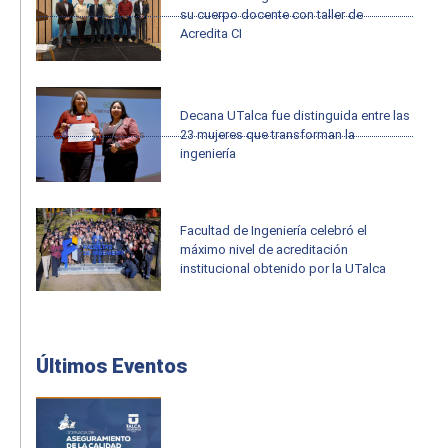
su cuerpo docente con taller de
Acredita CI
Decana UTalca fue distinguida entre las
23 mujeres que transforman la
ingeniería
Facultad de Ingeniería celebró el
máximo nivel de acreditación
institucional obtenido por la UTalca
Últimos Eventos