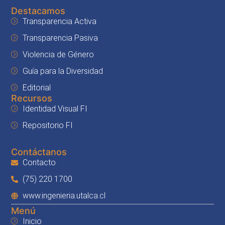
Destacamos
Transparencia Activa
Transparencia Pasiva
Violencia de Género
Guía para la Diversidad
Editorial
Recursos
Identidad Visual FI
Repositorio FI
Contáctanos
Contacto
(75) 220 1700
www.ingenieria.utalca.cl
Menú
Inicio