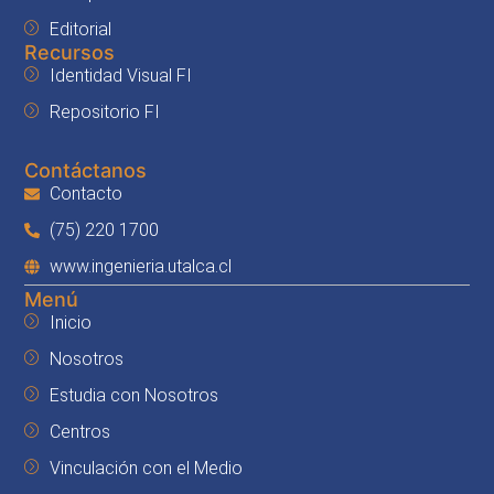
Editorial
Recursos
Identidad Visual FI
Repositorio FI
Contáctanos
Contacto
(75) 220 1700
www.ingenieria.utalca.cl
Menú
Inicio
Nosotros
Estudia con Nosotros
Centros
Vinculación con el Medio