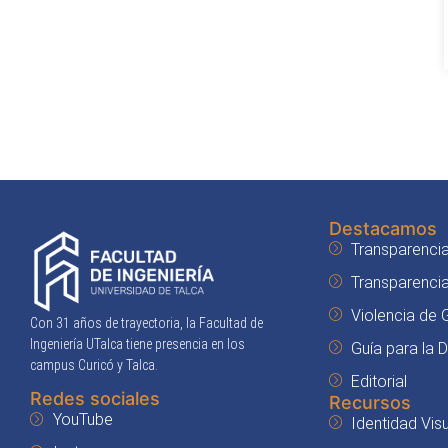
Destacamos
Transparencia
Transparenci
Violencia de
Con 31 años de trayectoria, la Facultad de
Ingeniería UTalca tiene presencia en los
Guía para la 
campus Curicó y Talca.
Editorial
Redes sociales
Recursos
YouTube
Identidad Visu