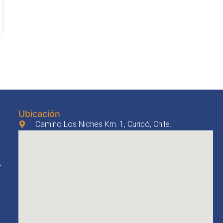
Ubicación
Camino Los Niches Km. 1, Curicó, Chile.