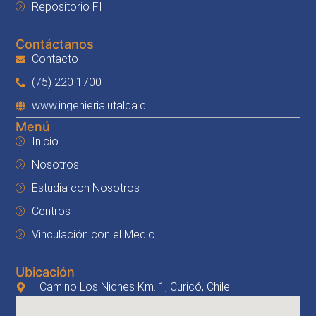
Repositorio FI
Contáctanos
Contacto
(75) 220 1700
www.ingenieria.utalca.cl
Menú
Inicio
Nosotros
Estudia con Nosotros
Centros
Vinculación con el Medio
Ubicación
Camino Los Niches Km. 1, Curicó, Chile.