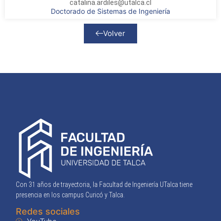
catalina.ardiles@utalca.cl
Doctorado de Sistemas de Ingeniería
Volver
Con 31 años de trayectoria, la Facultad de Ingeniería UTalca tiene
presencia en los campus Curicó y Talca.
Redes sociales