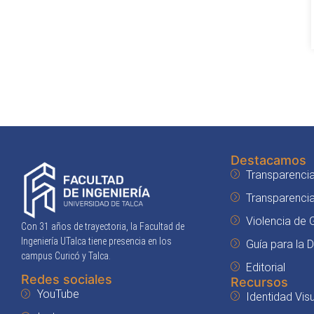
Destacamos
Transparencia
Transparenci
Violencia de
Con 31 años de trayectoria, la Facultad de
Ingeniería UTalca tiene presencia en los
Guía para la 
campus Curicó y Talca.
Editorial
Redes sociales
Recursos
YouTube
Identidad Visu