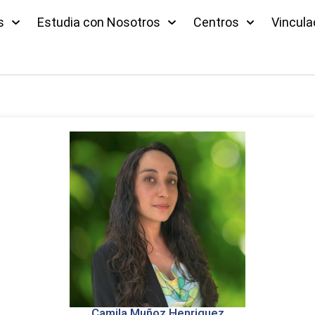
s
Estudia con Nosotros
Centros
Vincula
Camila Muñoz Henriquez