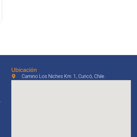
Ubicación
Camino Los Niches Km. 1, Curicó, Chile.