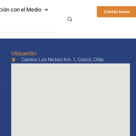
ción con el Medio
Contáctanos
Ubicación
Camino Los Niches Km. 1, Curicó, Chile.