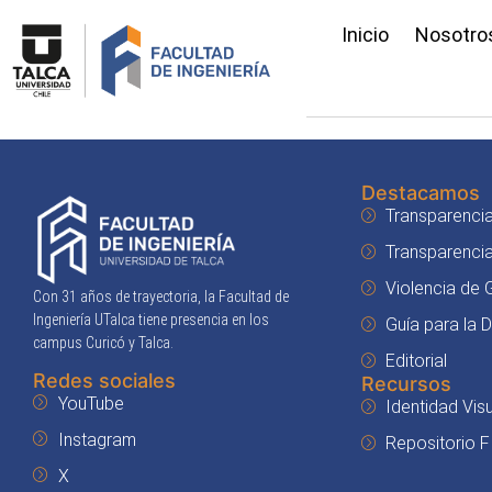
Inicio
Nosotro
Destacamos
Transparencia
Transparenci
Violencia de
Con 31 años de trayectoria, la Facultad de
Ingeniería UTalca tiene presencia en los
Guía para la 
campus Curicó y Talca.
Editorial
Redes sociales
Recursos
YouTube
Identidad Visu
Instagram
Repositorio F
X