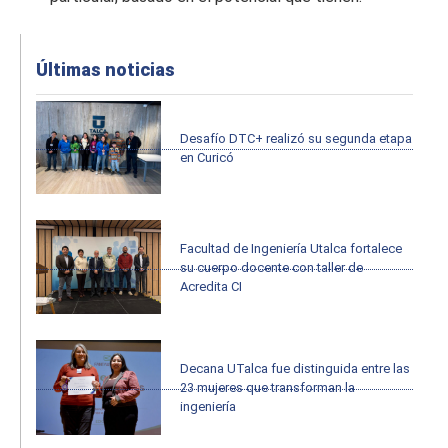
Últimas noticias
Desafío DTC+ realizó su segunda etapa
en Curicó
Facultad de Ingeniería Utalca fortalece
su cuerpo docente con taller de
Acredita CI
Decana UTalca fue distinguida entre las
23 mujeres que transforman la
ingeniería