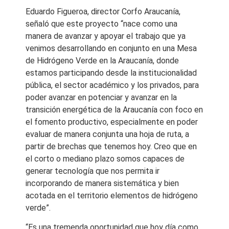
Eduardo Figueroa, director Corfo Araucanía,
señaló que este proyecto “nace como una
manera de avanzar y apoyar el trabajo que ya
venimos desarrollando en conjunto en una Mesa
de Hidrógeno Verde en la Araucanía, donde
estamos participando desde la institucionalidad
pública, el sector académico y los privados, para
poder avanzar en potenciar y avanzar en la
transición energética de la Araucanía con foco en
el fomento productivo, especialmente en poder
evaluar de manera conjunta una hoja de ruta, a
partir de brechas que tenemos hoy. Creo que en
el corto o mediano plazo somos capaces de
generar tecnología que nos permita ir
incorporando de manera sistemática y bien
acotada en el territorio elementos de hidrógeno
verde”.
“Es una tremenda oportunidad que hoy día como