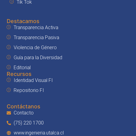
Tik Tok
Destacamos
Transparencia Activa
Transparencia Pasiva
Violencia de Género
Guía para la Diversidad
Editorial
Recursos
Identidad Visual FI
Repositorio FI
Contáctanos
Contacto
(75) 220 1700
www.ingenieria.utalca.cl