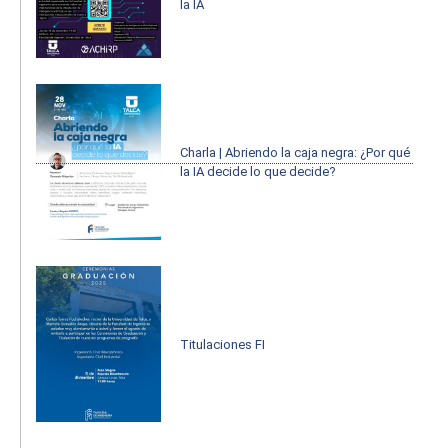
la IA
Charla | Abriendo la caja negra: ¿Por qué
la IA decide lo que decide?
Titulaciones FI