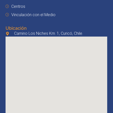
Centros
Vinculación con el Medio
Ubicación
Camino Los Niches Km. 1, Curicó, Chile.