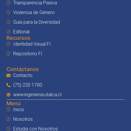
Transparencia Pasiva
Violencia de Género
Guía para la Diversidad
Editorial
Recursos
Identidad Visual FI
Repositorio FI
Contáctanos
Contacto
(75) 220 1700
www.ingenieria.utalca.cl
Menú
Inicio
Nosotros
Estudia con Nosotros