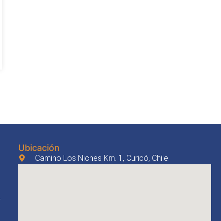
Ubicación
Camino Los Niches Km. 1, Curicó, Chile.