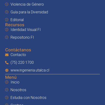
Violencia de Género
Guía para la Diversidad
Editorial
Recursos
Identidad Visual FI
Repositorio FI
Contáctanos
Contacto
(75) 220 1700
www.ingenieria.utalca.cl
Menú
Inicio
Nosotros
Estudia con Nosotros