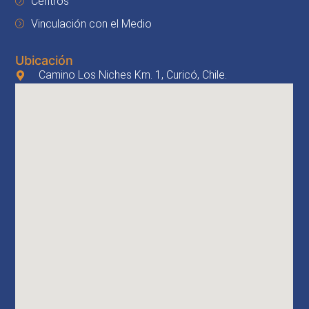
Centros
Vinculación con el Medio
Ubicación
Camino Los Niches Km. 1, Curicó, Chile.