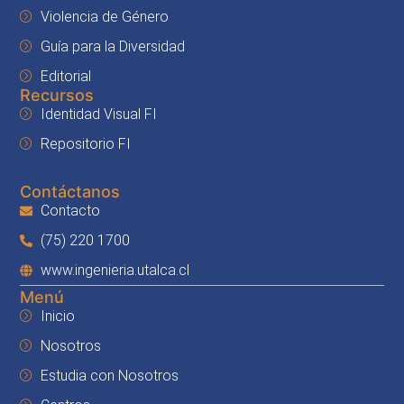
Violencia de Género
Guía para la Diversidad
Editorial
Recursos
Identidad Visual FI
Repositorio FI
Contáctanos
Contacto
(75) 220 1700
www.ingenieria.utalca.cl
Menú
Inicio
Nosotros
Estudia con Nosotros