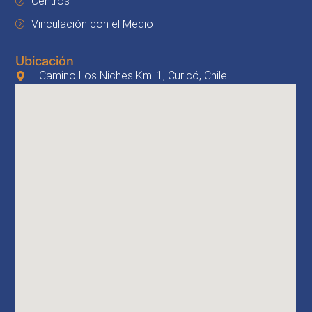
Centros
Vinculación con el Medio
Ubicación
Camino Los Niches Km. 1, Curicó, Chile.