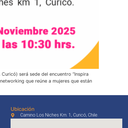
 Curicó) será sede del encuentro “Inspira
y networking que reúne a mujeres que están
Ubicación
Camino Los Niches Km. 1, Curicó, Chile.