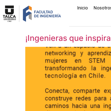
Inicio
Nosotro
¡Ingenieras que inspira