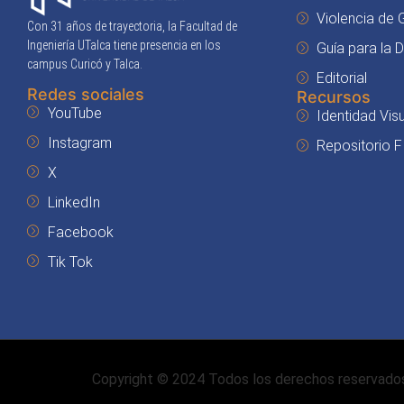
Violencia de
Con 31 años de trayectoria, la Facultad de
Ingeniería UTalca tiene presencia en los
Guía para la 
campus Curicó y Talca.
Editorial
Redes sociales
Recursos
YouTube
Identidad Visu
Instagram
Repositorio F
X
LinkedIn
Facebook
Tik Tok
Copyright © 2024 Todos los derechos reservado