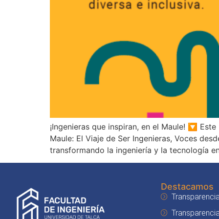
¡Ingenieras que inspiran, en el Maule! 🔽 Est
Maule: El Viaje de Ser Ingenieras, Voces des
transformando la ingeniería y la tecnología e
Destacamos
Transparencia
Transparenci