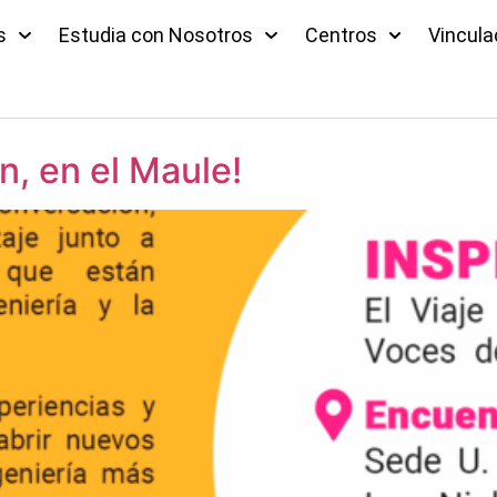
s
Estudia con Nosotros
Centros
Vincula
n, en el Maule!