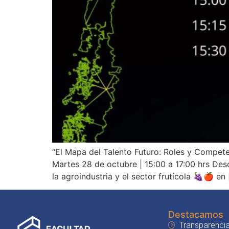
“El Mapa del Talento Futuro: Roles y Compet
Martes 28 de octubre | 15:00 a 17:00 hrs Desc
la agroindustria y el sector frutícola 🍇🍎 en
Destacamos
Transparencia