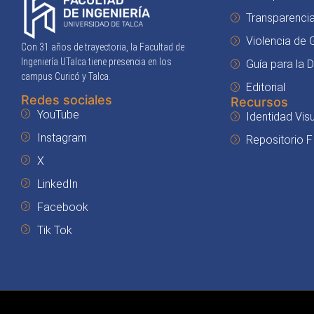
Transparenci
Violencia de
Con 31 años de trayectoria, la Facultad de
Ingeniería UTalca tiene presencia en los
Guía para la 
campus Curicó y Talca.
Editorial
Redes sociales
Recursos
YouTube
Identidad Visu
Instagram
Repositorio F
X
LinkedIn
Facebook
Tik Tok