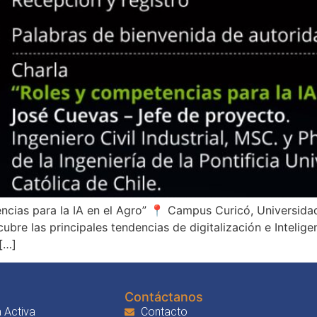
encias para la IA en el Agro” 📍 Campus Curicó, Universid
ubre las principales tendencias de digitalización e Intelig
 […]
Contáctanos
 Activa
Contacto