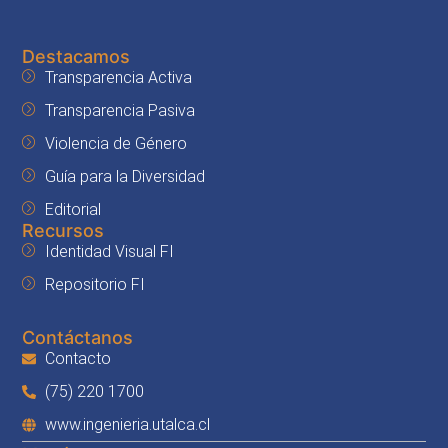
Destacamos
Transparencia Activa
Transparencia Pasiva
Violencia de Género
Guía para la Diversidad
Editorial
Recursos
Identidad Visual FI
Repositorio FI
Contáctanos
Contacto
(75) 220 1700
www.ingenieria.utalca.cl